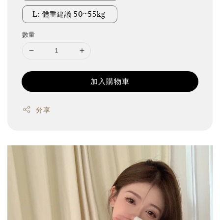
L: 體重建議 50~55kg
數量
加入購物車
分享