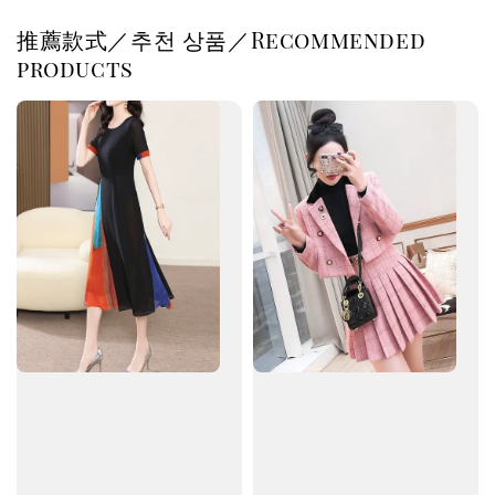
推薦款式／추천 상품／Recommended
products