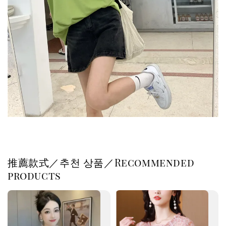
推薦款式／추천 상품／Recommended
products