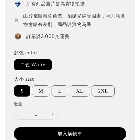
所有商品圖片皆為實物拍攝
由於電腦螢幕色差、拍攝光線等因素，照片與實
物會略有差別，商品以實物為準
訂單滿3,000免運費
顏色 color
白色 White
大小 size
S
M
L
XL
2XL
數量
加入購物車