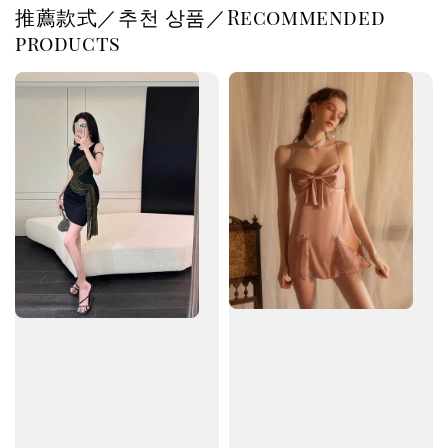
推薦款式／추천 상품／Recommended
products