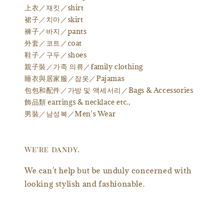
上衣／재킷／shirt
裙子／치마／skirt
褲子／바지／pants
外套／코트／coat
鞋子／구두／shoes
親子裝／가족 의류／family clothing
睡衣與居家服／잠옷／Pajamas
包包和配件／가방 및 액세서리／Bags & Accessories
飾品類 earrings & necklace etc.,
男裝／남성복／Men's Wear
We're dandy.
We can't help but be unduly concerned with
looking stylish and fashionable.