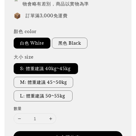
物會略有差別，商品以實物為準
訂單滿3,000免運費
顏色 color
白色 White
黑色 Black
大小 size
S: 體重建議 40kg~45kg
M: 體重建議 45~50kg
L: 體重建議 50~55kg
數量