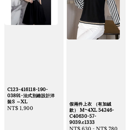
C123-416118-190-
03891-法式別緻設計洋
裝S ～XL
假兩件上衣 （有加絨
Regular
NT$ 1,900
款） M~4XL 54246-
price
C40630-57-
9039.c1333
Regular
NT$ 630
-
NT$ 780