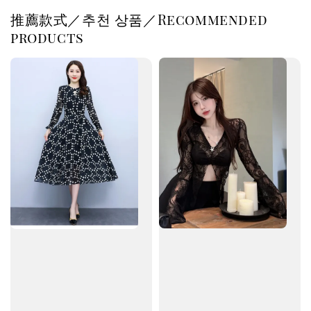
推薦款式／추천 상품／Recommended
products