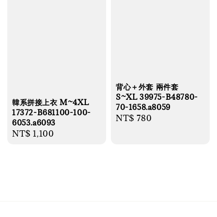
背心＋外套 兩件套
S~XL 39975-B48780-
韓系拼接上衣 M~4XL
70-1658.a8059
17372-B681100-100-
Regular
NT$ 780
6053.a6093
price
Regular
NT$ 1,100
price