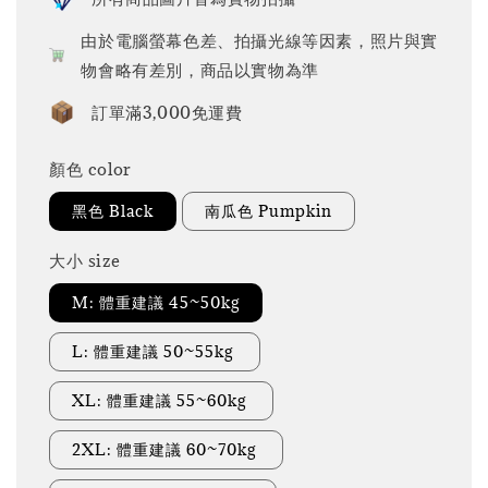
由於電腦螢幕色差、拍攝光線等因素，照片與實
物會略有差別，商品以實物為準
訂單滿3,000免運費
顏色 color
黑色 Black
南瓜色 Pumpkin
大小 size
M: 體重建議 45~50kg
L: 體重建議 50~55kg
XL: 體重建議 55~60kg
2XL: 體重建議 60~70kg