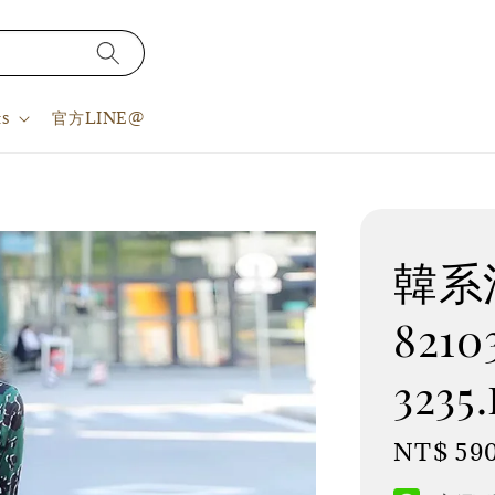
s
官方LINE@
韓系洋
8210
3235
Regular
NT$ 59
price