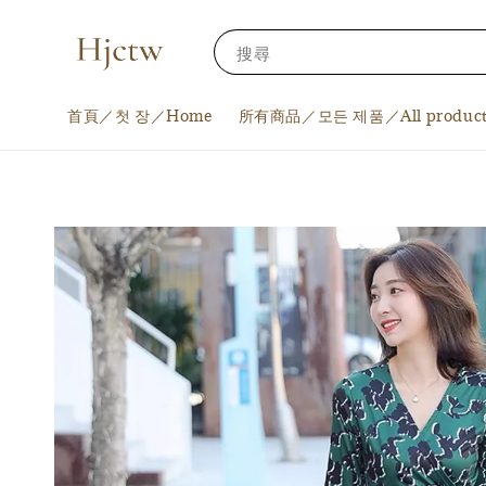
搜尋
首頁／첫 장／Home
所有商品／모든 제품／All product