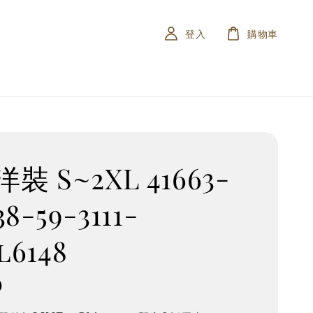
登入
購物車
裝 S~2XL 41663-
38-59-3111-
.l6148
0