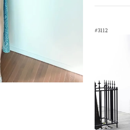
#3112