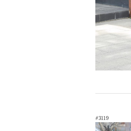
#3119