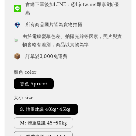
官網下單後加LINE：@hjctw.net即享9折優
惠
所有商品圖片皆為實物拍攝
由於電腦螢幕色差、拍攝光線等因素，照片與實
物會略有差別，商品以實物為準
訂單滿3,000免運費
顏色 color
杏色 Apricot
大小 size
S: 體重建議 40kg~45kg
M: 體重建議 45~50kg