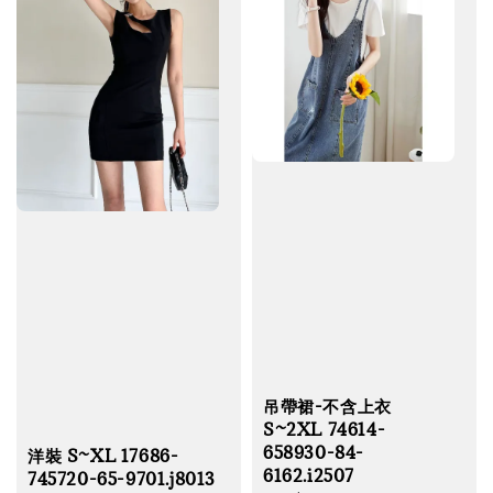
吊帶裙-不含上衣
S~2XL 74614-
658930-84-
洋裝 S~XL 17686-
6162.i2507
745720-65-9701.j8013