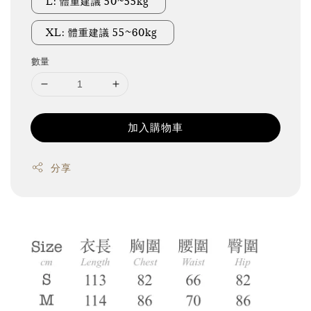
L: 體重建議 50~55kg
XL: 體重建議 55~60kg
數量
加入購物車
分享