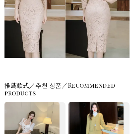
推薦款式／추천 상품／Recommended
products