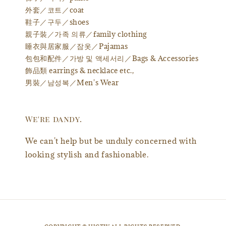
外套／코트／coat
鞋子／구두／shoes
親子裝／가족 의류／family clothing
睡衣與居家服／잠옷／Pajamas
包包和配件／가방 및 액세서리／Bags & Accessories
飾品類 earrings & necklace etc.,
男裝／남성복／Men's Wear
We're dandy.
We can't help but be unduly concerned with
looking stylish and fashionable.