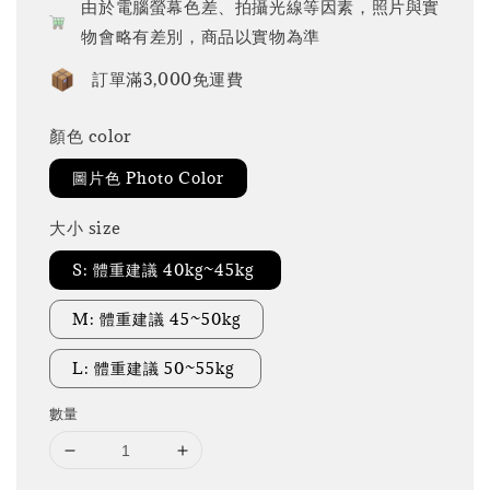
由於電腦螢幕色差、拍攝光線等因素，照片與實
物會略有差別，商品以實物為準
訂單滿3,000免運費
顏色 color
圖片色 Photo Color
大小 size
S: 體重建議 40kg~45kg
M: 體重建議 45~50kg
L: 體重建議 50~55kg
數量