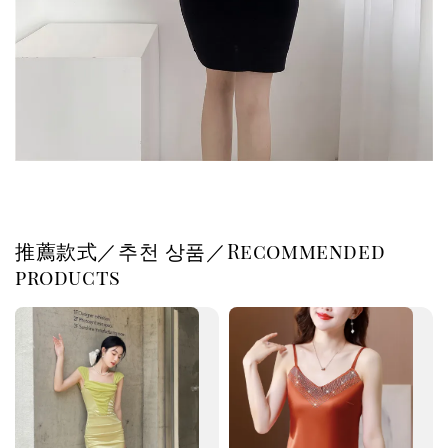
推薦款式／추천 상품／Recommended
products