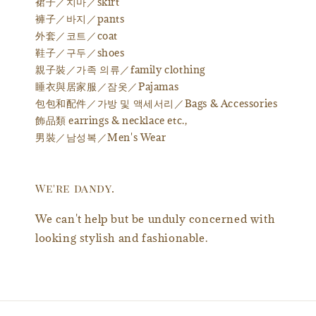
裙子／치마／skirt
褲子／바지／pants
外套／코트／coat
鞋子／구두／shoes
親子裝／가족 의류／family clothing
睡衣與居家服／잠옷／Pajamas
包包和配件／가방 및 액세서리／Bags & Accessories
飾品類 earrings & necklace etc.,
男裝／남성복／Men's Wear
We're dandy.
We can't help but be unduly concerned with
looking stylish and fashionable.