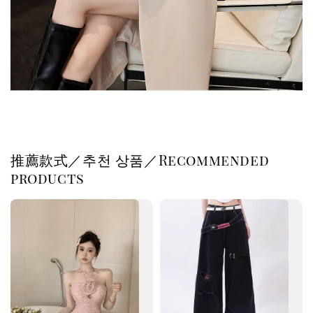
推薦款式／추천 상품／Recommended
products