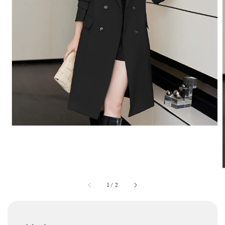
1
/
2