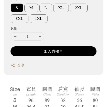
S
M
L
XL
2XL
3XL
4XL
數量
加入購物車
分享