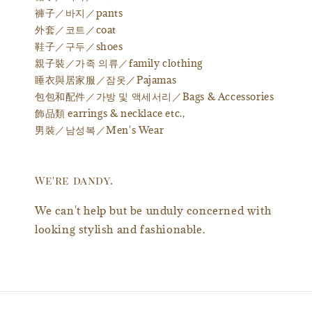
褲子／바지／pants
外套／코트／coat
鞋子／구두／shoes
親子裝／가족 의류／family clothing
睡衣與居家服／잠옷／Pajamas
包包和配件／가방 및 액세서리／Bags & Accessories
飾品類 earrings & necklace etc.,
男裝／남성복／Men's Wear
We're dandy.
We can't help but be unduly concerned with
looking stylish and fashionable.