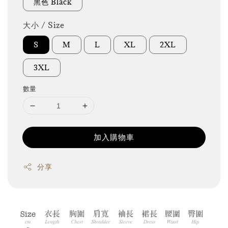
黑色 Black
大小 / Size
S
M
L
XL
2XL
3XL
數量
加入購物車
分享