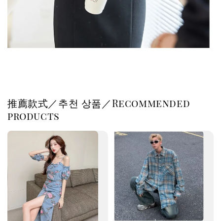
推薦款式／추천 상품／Recommended
products