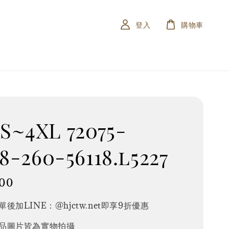
登入
購物車
~4XL 72075-
58-260-56118.l5227
00
後加LINE：@hjctw.net即享9折優惠
品圖片皆為實物拍攝