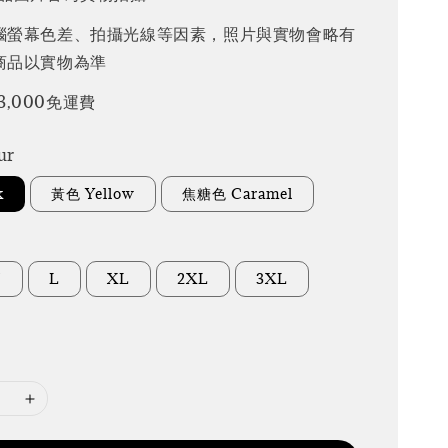
腦螢幕色差、拍攝光線等因素，照片與實物會略有
商品以實物為準
3,000免運費
ur
k
黃色 Yellow
焦糖色 Caramel
M
L
XL
2XL
3XL