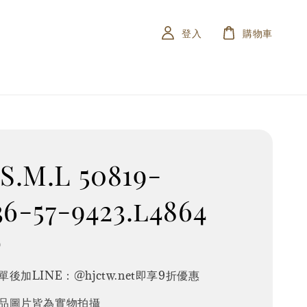
登入
購物車
.M.L 50819-
36-57-9423.l4864
0
後加LINE：@hjctw.net即享9折優惠
品圖片皆為實物拍攝