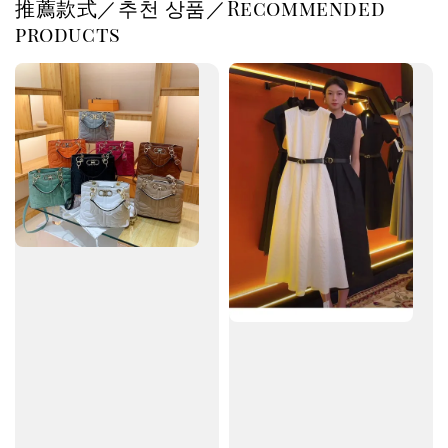
推薦款式／추천 상품／Recommended
products