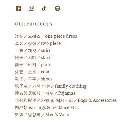
Our products
洋裝／드레스／one piece dress
套裝／정장／two piece
上衣／재킷／shirt
裙子／치마／skirt
褲子／바지／pants
外套／코트／coat
鞋子／구두／shoes
親子裝／가족 의류／family clothing
睡衣與居家服／잠옷／Pajamas
包包和配件／가방 및 액세서리／Bags & Accessories
飾品類 earrings & necklace etc.,
男裝／남성복／Men's Wear