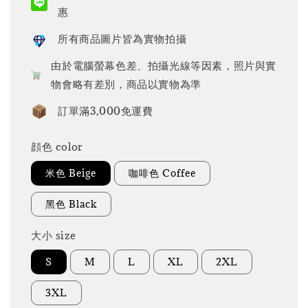
惠
所有商品圖片皆為實物拍攝
由於電腦螢幕色差、拍攝光線等因素，照片與實
物會略有差別，商品以實物為準
訂單滿3,000免運費
顔色 color
米色 Beige
咖啡色 Coffee
黑色 Black
大小 size
S
M
L
XL
2XL
3XL