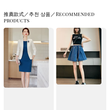
推薦款式／추천 상품／Recommended
products