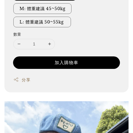
M: 體重建議 45~50kg
L: 體重建議 50~55kg
數量
加入購物車
分享