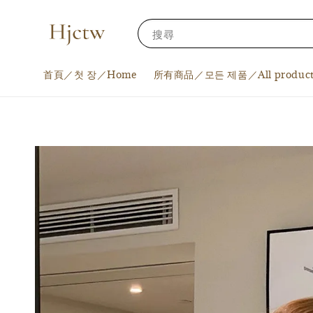
搜尋
首頁／첫 장／Home
所有商品／모든 제품／All product