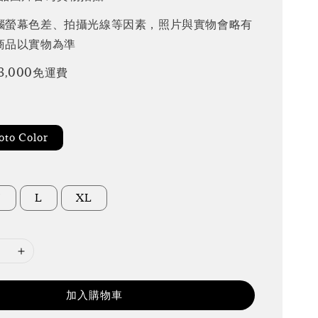
腦螢幕色差、拍攝光線等因素，照片與實物會略有
商品以實物為準
3,000免運費
to Color
M
L
XL
加入購物車