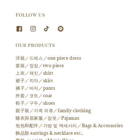
Follow us
Our products
洋裝／드레스／one piece dress
套裝／정장／two piece
上衣／재킷／shirt
裙子／치마／skirt
褲子／바지／pants
外套／코트／coat
鞋子／구두／shoes
親子裝／가족 의류／family clothing
睡衣與居家服／잠옷／Pajamas
包包和配件／가방 및 액세서리／Bags & Accessories
飾品類 earrings & necklace etc.,