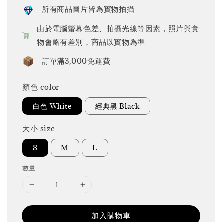
所有商品圖片皆為實物拍攝
由於電腦螢幕色差、拍攝光線等因素，照片與實
物會略有差別，商品以實物為準
訂單滿3,000免運費
顏色 color
白色 White
經典黑 Black
大小 size
S
M
L
數量
加入購物車