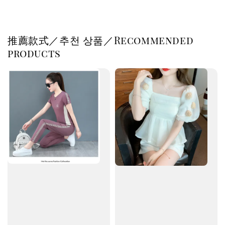
推薦款式／추천 상품／Recommended
products