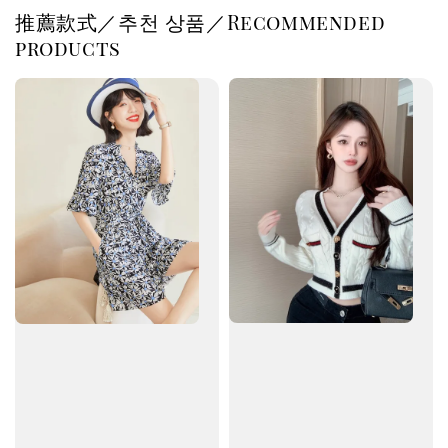
推薦款式／추천 상품／Recommended
products