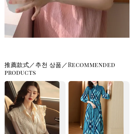
推薦款式／추천 상품／Recommended
products