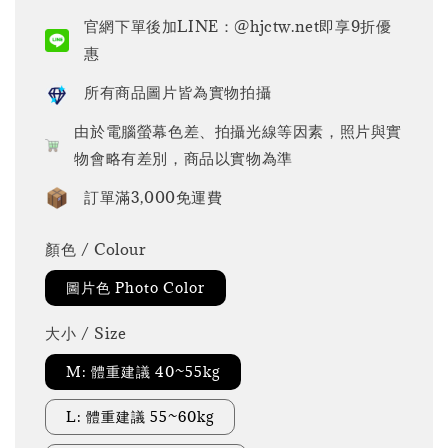
price
官網下單後加LINE：@hjctw.net即享9折優
惠
所有商品圖片皆為實物拍攝
由於電腦螢幕色差、拍攝光線等因素，照片與實
物會略有差別，商品以實物為準
訂單滿3,000免運費
顏色 / Colour
圖片色 Photo Color
大小 / Size
M: 體重建議 40~55kg
L: 體重建議 55~60kg