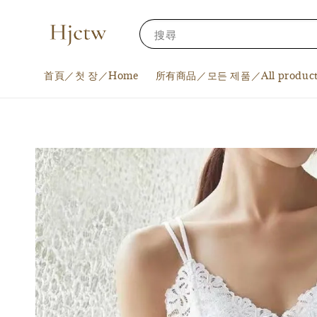
搜尋
首頁／첫 장／Home
所有商品／모든 제품／All product