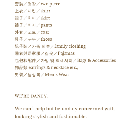
套裝／정장／two piece
上衣／재킷／shirt
裙子／치마／skirt
褲子／바지／pants
外套／코트／coat
鞋子／구두／shoes
親子裝／가족 의류／family clothing
睡衣與居家服／잠옷／Pajamas
包包和配件／가방 및 액세서리／Bags & Accessories
飾品類 earrings & necklace etc.,
男裝／남성복／Men's Wear
We're dandy.
We can't help but be unduly concerned with
looking stylish and fashionable.