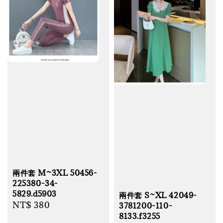
兩件套 M~3XL 50456-
225380-34-
5829.d5903
兩件套 S~XL 42049-
Regular
NT$ 380
3781200-110-
8133.f3255
price