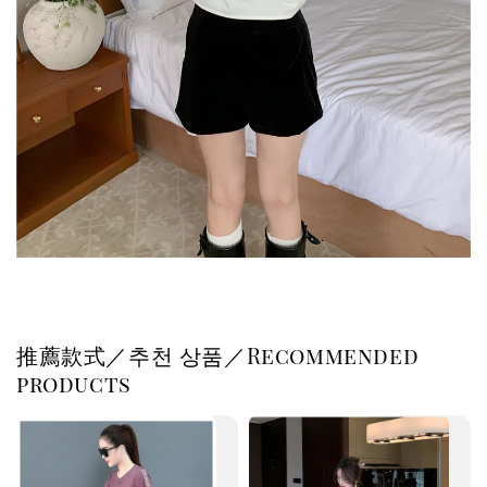
推薦款式／추천 상품／Recommended
products