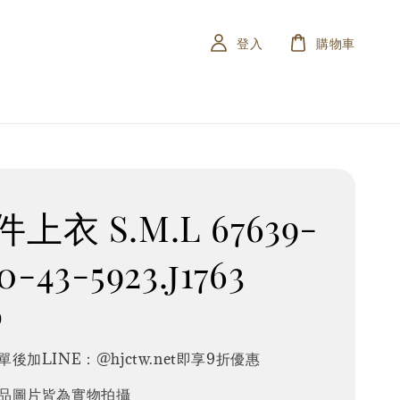
登入
購物車
上衣 S.M.L 67639-
0-43-5923.j1763
0
後加LINE：@hjctw.net即享9折優惠
品圖片皆為實物拍攝