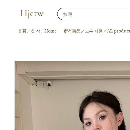
搜尋
首頁／첫 장／Home
所有商品／모든 제품／All product