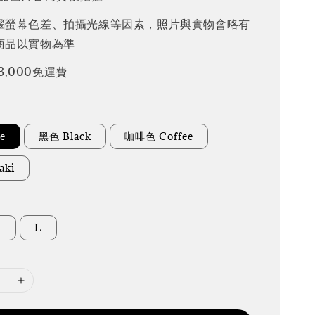
腦螢幕色差、拍攝光線等因素，照片與實物會略有
商品以實物為準
3,000免運費
e
黑色 Black
咖啡色 Coffee
aki
M
L