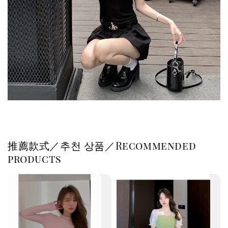
推薦款式／추천 상품／Recommended
products