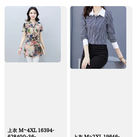
price
上衣 M~4XL 16394-
628400-36-
上衣 M~2XL 19646-