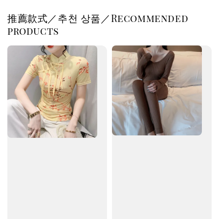
推薦款式／추천 상품／Recommended
products