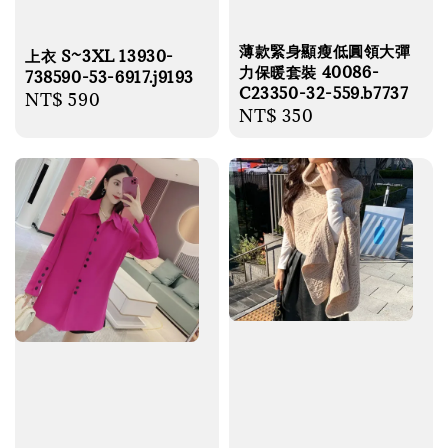
薄款緊身顯瘦低圓領大彈
上衣 S~3XL 13930-
力保暖套裝 40086-
738590-53-6917.j9193
C23350-32-559.b7737
Regular
NT$ 590
Regular
NT$ 350
price
price