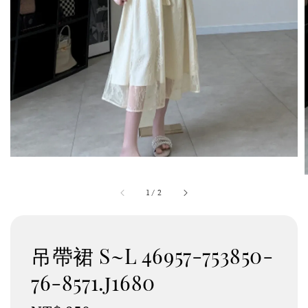
1
/
2
吊帶裙 S~L 46957-753850-
76-8571.j1680