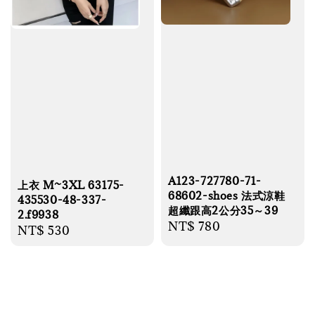
A123-727780-71-
上衣 M~3XL 63175-
68602-shoes 法式涼鞋
435530-48-337-
超纖跟高2公分35～39
2.f9938
Regular
NT$ 780
Regular
NT$ 530
price
price