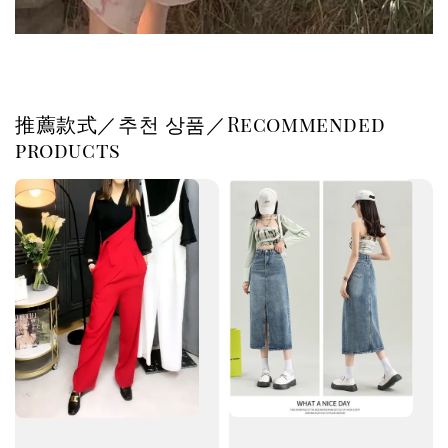
推薦款式／추천 상품／Recommended
products