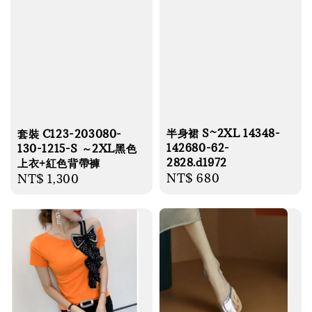
半身裙 S~2XL 14348-
套裝 C123-203080-
142680-62-
130-1215-S ～2XL黑色
2828.d1972
上衣+紅色背帶褲
Regular
NT$ 680
Regular
NT$ 1,300
price
price