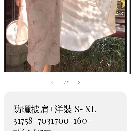
1
/
2
防曬披肩+洋裝 S~XL
31758-7031700-160-