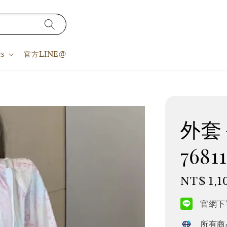
s
官方LINE@
外套＋
7681
Regular
NT$ 1,1
price
官網下單
所有商