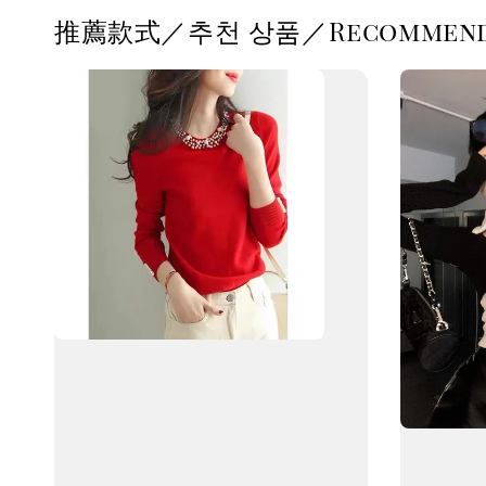
推薦款式／추천 상품／Recommende