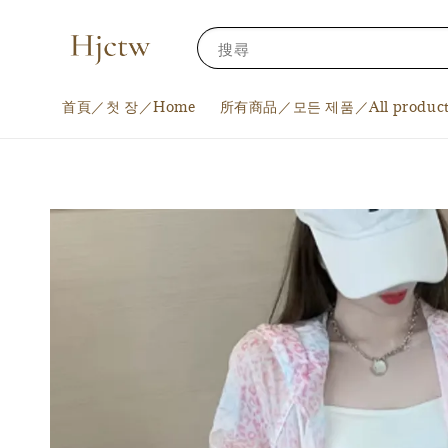
搜尋
首頁／첫 장／Home
所有商品／모든 제품／All product