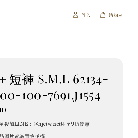
登入
購物車
短褲 S.M.L 62134-
100-100-7691.j1554
00
後加LINE：@hjctw.net即享9折優惠
品圖片皆為實物拍攝