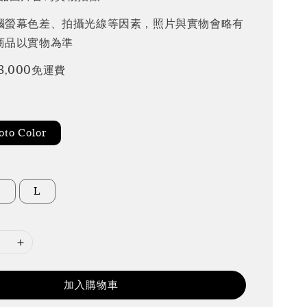
腦螢幕色差、拍攝光線等因素，照片與實物會略有
商品以實物為準
3,000免運費
to Color
M
L
加入購物車