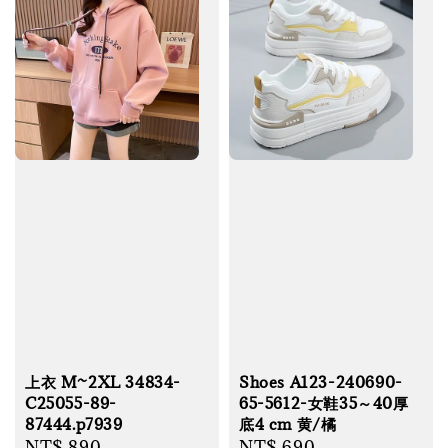
上衣 M~2XL 34834-
Shoes A123-240690-
C25055-89-
65-5612-女鞋35～40厚
87444.p7939
底4 cm 黄/橘
Regular
NT$ 890
Regular
NT$ 690