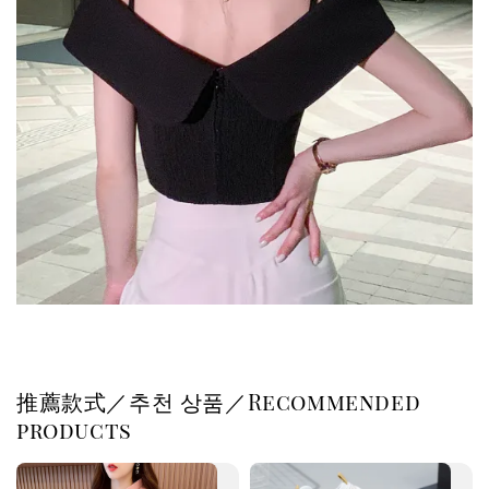
推薦款式／추천 상품／Recommended
products