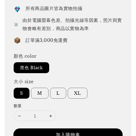
所有商品圖片皆為實物拍攝
由於電腦螢幕色差、拍攝光線等因素，照片與實
物會略有差別，商品以實物為準
訂單滿3,000免運費
顏色 color
黑色 Black
大小 size
S
M
L
XL
數量
加入購物車