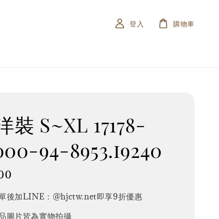
登入
購物車
裝 S~XL 17178-
000-94-8953.i9240
00
後加LINE：@hjctw.net即享9折優惠
品圖片皆為實物拍攝