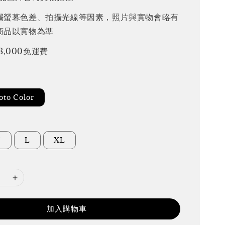
腦螢幕色差、拍攝光線等因素，照片與實物會略有
商品以實物為準
3,000免運費
to Color
M
L
XL
加入購物車