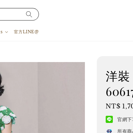
s
官方LINE@
洋裝 S
6061
Regular
NT$ 1,7
price
官網下單
所有商