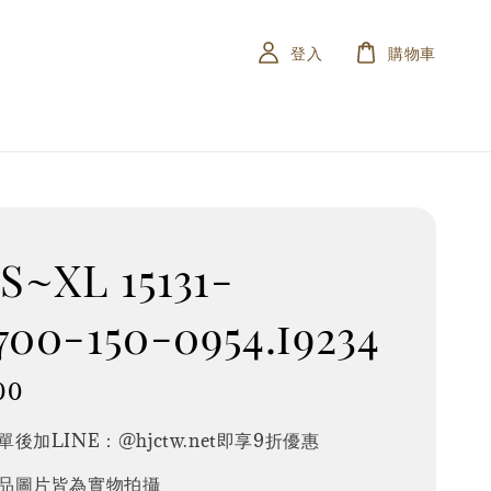
登入
購物車
~XL 15131-
700-150-0954.i9234
00
後加LINE：@hjctw.net即享9折優惠
品圖片皆為實物拍攝