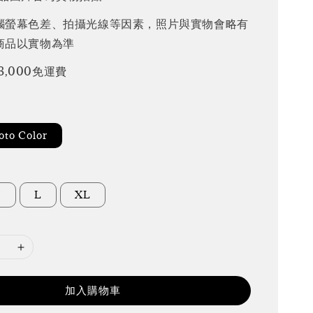
腦螢幕色差、拍攝光線等因素，照片與實物會略有
商品以實物為準
3,000免運費
to Color
M
L
XL
加入購物車