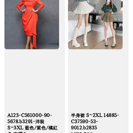
A123-C561000-90-
半身裙 S~2XL 14885-
5678.b3291-洋裝
C37590-53-
S~3XL 藍色/紫色/橘紅
9012.b2835