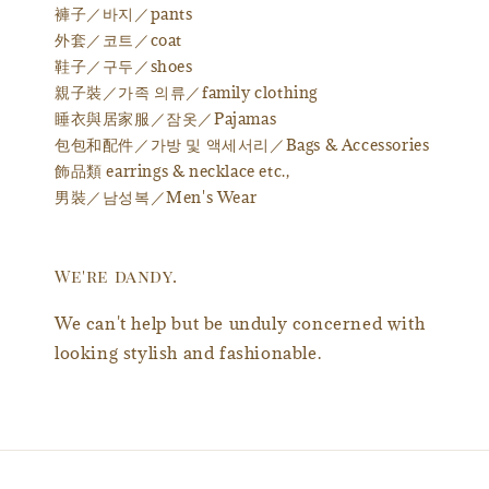
褲子／바지／pants
外套／코트／coat
鞋子／구두／shoes
親子裝／가족 의류／family clothing
睡衣與居家服／잠옷／Pajamas
包包和配件／가방 및 액세서리／Bags & Accessories
飾品類 earrings & necklace etc.,
男裝／남성복／Men's Wear
We're dandy.
We can't help but be unduly concerned with
looking stylish and fashionable.