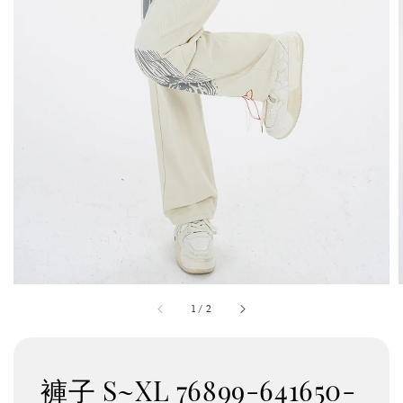
1
/
2
褲子 S~XL 76899-641650-