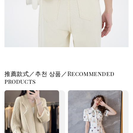
推薦款式／추천 상품／Recommended
products