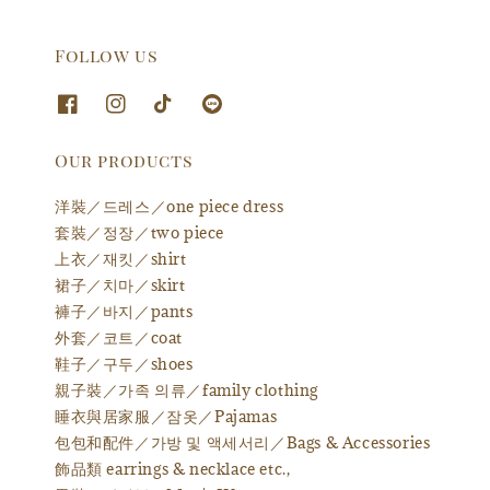
Follow us
Our products
洋裝／드레스／one piece dress
套裝／정장／two piece
上衣／재킷／shirt
裙子／치마／skirt
褲子／바지／pants
外套／코트／coat
鞋子／구두／shoes
親子裝／가족 의류／family clothing
睡衣與居家服／잠옷／Pajamas
包包和配件／가방 및 액세서리／Bags & Accessories
飾品類 earrings & necklace etc.,