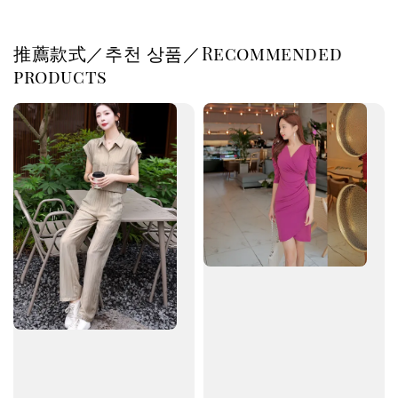
推薦款式／추천 상품／Recommended
products