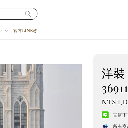
s
官方LINE@
洋裝 S
3691
Regular
NT$ 1,1
price
官網下單
所有商