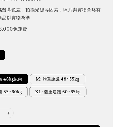
腦螢幕色差、拍攝光線等因素，照片與實物會略有
商品以實物為準
3,000免運費
議 48kg以內
M: 體重建議 48~55kg
 55~60kg
XL: 體重建議 60~65kg