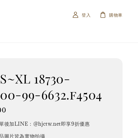
登入
購物車
~XL 18730-
100-99-6632.f4504
00
後加LINE：@hjctw.net即享9折優惠
品圖片皆為實物拍攝