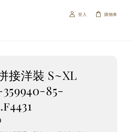
登入
購物車
拼接洋裝 S~XL
1-359940-85-
.f4431
0