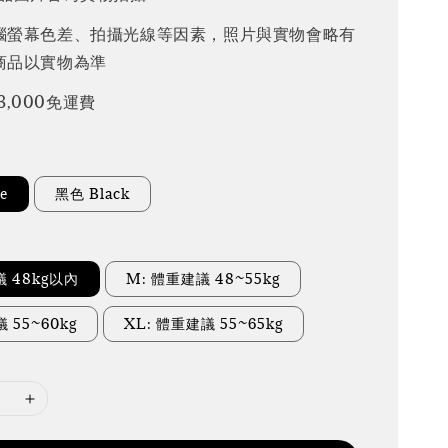
腦螢幕色差、拍攝光線等因素，照片與實物會略有
商品以實物為準
3,000免運費
e
黑色 Black
議 48kg以內
M: 體重建議 48~55kg
 55~60kg
XL: 體重建議 55~65kg