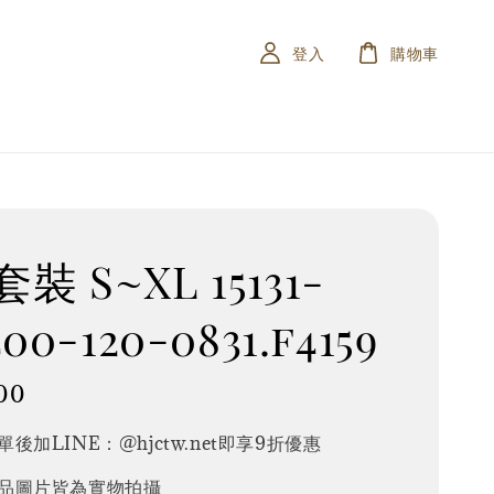
登入
購物車
裝 S~XL 15131-
400-120-0831.f4159
00
後加LINE：@hjctw.net即享9折優惠
品圖片皆為實物拍攝