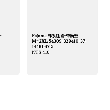
-
Pajama 韓系睡裙-帶胸墊
M~2XL 54309-329410-37-
14461.6715
Regular
NT$ 410
price