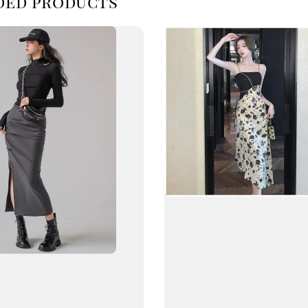
d products