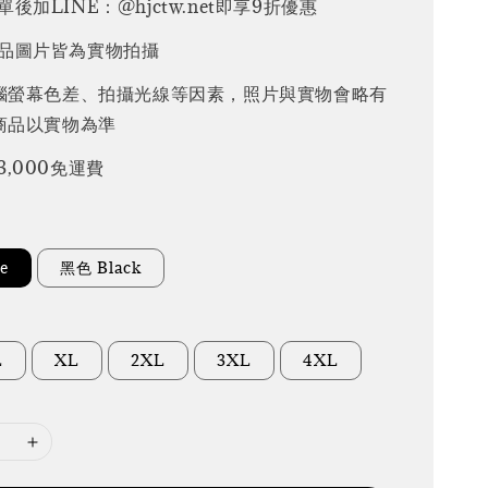
後加LINE：@hjctw.net即享9折優惠
品圖片皆為實物拍攝
腦螢幕色差、拍攝光線等因素，照片與實物會略有
商品以實物為準
3,000免運費
e
黑色 Black
L
XL
2XL
3XL
4XL