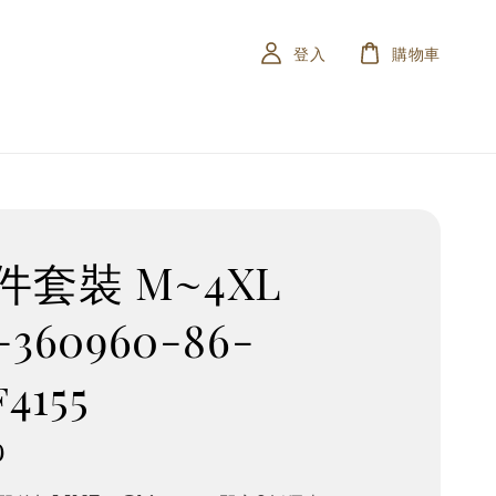
登入
購物車
件套裝 M~4XL
-360960-86-
f4155
0