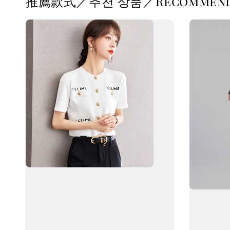
推薦款式／추천 상품／Recommende