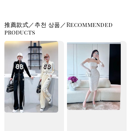
推薦款式／추천 상품／Recommended
products