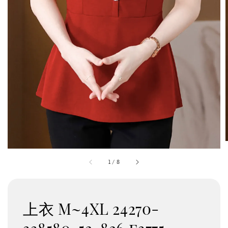
1
/
8
上衣 M~4XL 24270-