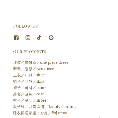
Follow us
Our products
洋裝／드레스／one piece dress
套裝／정장／two piece
上衣／재킷／shirt
裙子／치마／skirt
褲子／바지／pants
外套／코트／coat
鞋子／구두／shoes
親子裝／가족 의류／family clothing
睡衣與居家服／잠옷／Pajamas