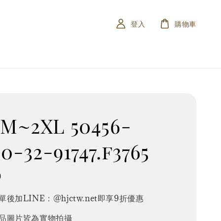
登入
購物車
M~2XL 50456-
50-32-91747.f3765
0
後加LINE：@hjctw.net即享9折優惠
品圖片皆為實物拍攝