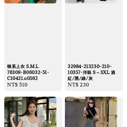
韓系上衣 S.M.L
32984-213230-210-
76309-B06032-51-
10357-洋裝 S～3XL 酒
C10421.o0562
紅/黑/綠/灰
Regular
NT$ 510
Regular
NT$ 230
price
price