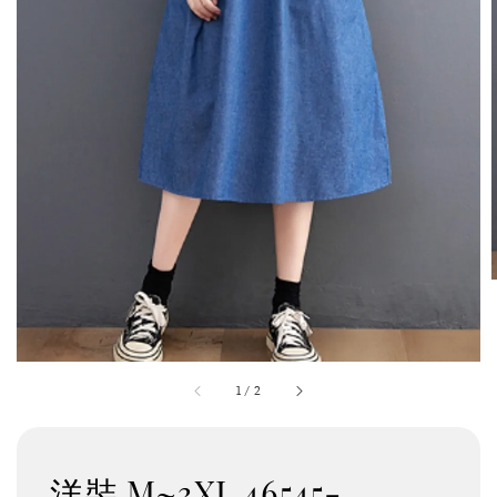
1
/
2
洋裝 M~3XL 46545-