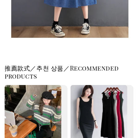
推薦款式／추천 상품／Recommended
products