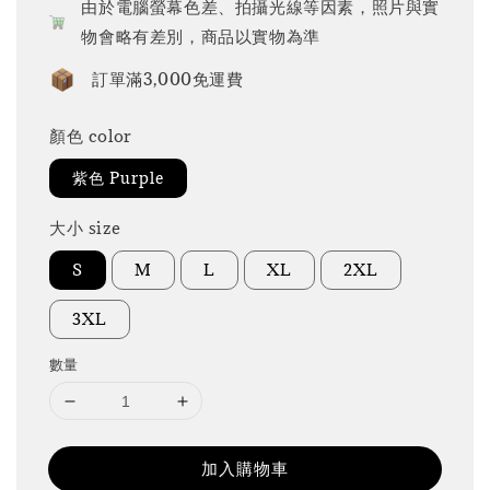
由於電腦螢幕色差、拍攝光線等因素，照片與實
物會略有差別，商品以實物為準
訂單滿3,000免運費
顏色 color
紫色 Purple
大小 size
S
M
L
XL
2XL
3XL
數量
加入購物車