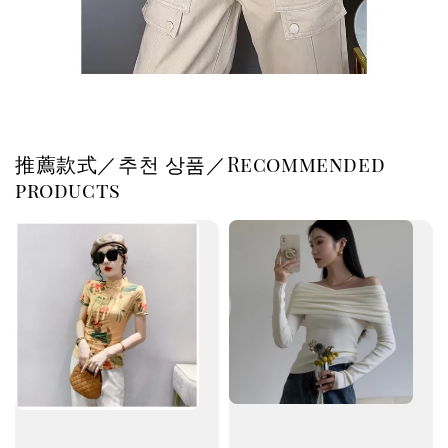
推薦款式／추천 상품／Recommended
products