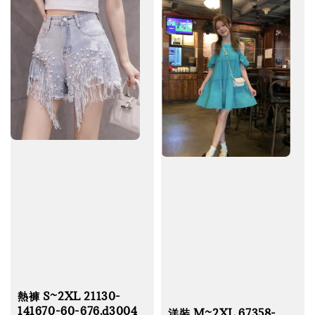
熱褲 S~2XL 21130-
141670-60-676.d3004
洋裝 M~2XL 67358-