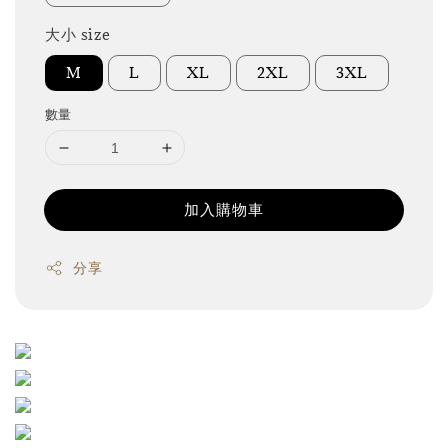
大小 size
M
L
XL
2XL
3XL
數量
加入購物車
分享