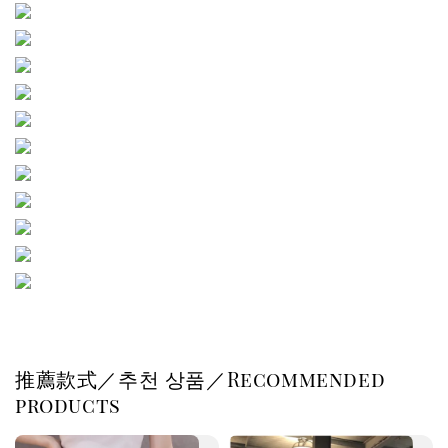
推薦款式／추천 상품／Recommended
products