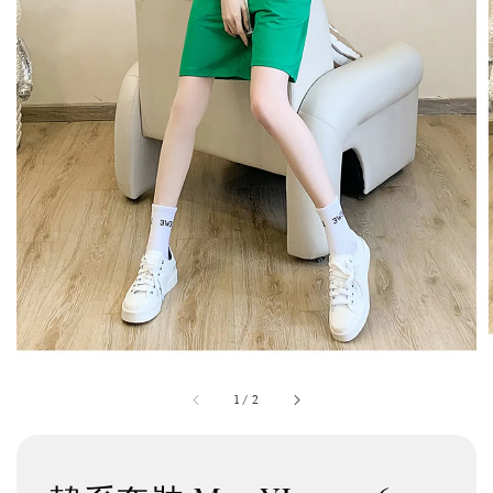
1
/
2