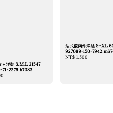
法式假兩件洋裝 S~XL 60
927089-150-7942.m67
Regular
NT$ 1,500
price
洋裝 S.M.L 31547-
-71-2576.h7085
r
90