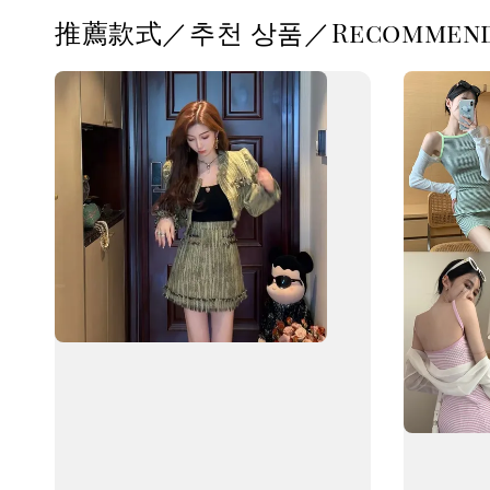
推薦款式／추천 상품／Recommende