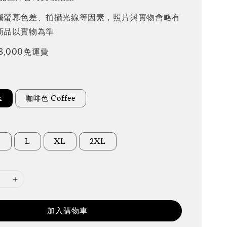
腦螢幕色差、拍攝光線等因素，照片與實物會略有
商品以實物為準
3,000免運費
k
咖啡色 Coffee
M
L
XL
2XL
加入購物車