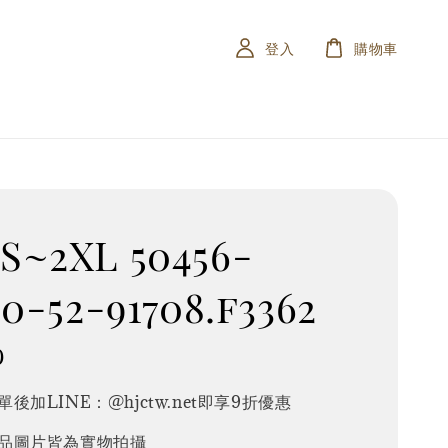
登入
購物車
S~2XL 50456-
80-52-91708.f3362
0
後加LINE：@hjctw.net即享9折優惠
品圖片皆為實物拍攝