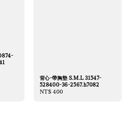
874-
41
背心-帶胸墊 S.M.L 31547-
528400-36-2567.h7082
Regular
NT$ 400
price