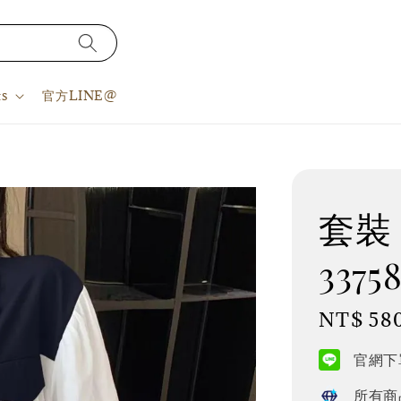
s
官方LINE@
套裝 
3375
Regular
NT$ 58
price
官網下單
所有商