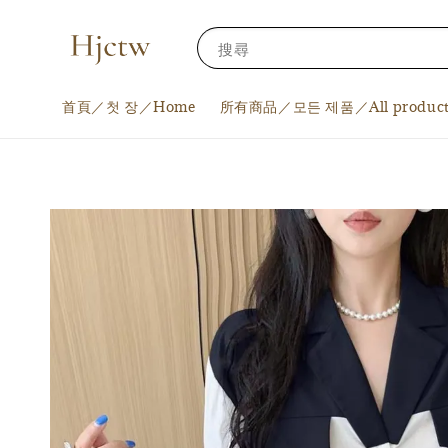
搜尋
首頁／첫 장／Home
所有商品／모든 제품／All product