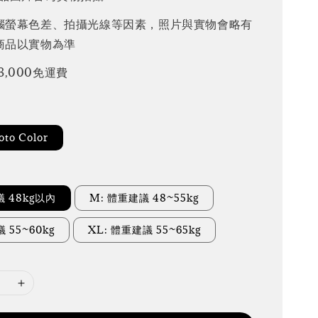
腦螢幕色差、拍攝光線等因素，照片與實物會略有
商品以實物為準
3,000免運費
to Color
議 48kg以內
M: 體重建議 48~55kg
 55~60kg
XL: 體重建議 55~65kg