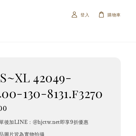
登入
購物車
S~XL 42049-
400-130-8131.f3270
00
後加LINE：@hjctw.net即享9折優惠
品圖片皆為實物拍攝