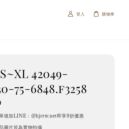
登入
購物車
S~XL 42049-
30-75-6848.f3258
0
後加LINE：@hjctw.net即享9折優惠
品圖片皆為實物拍攝