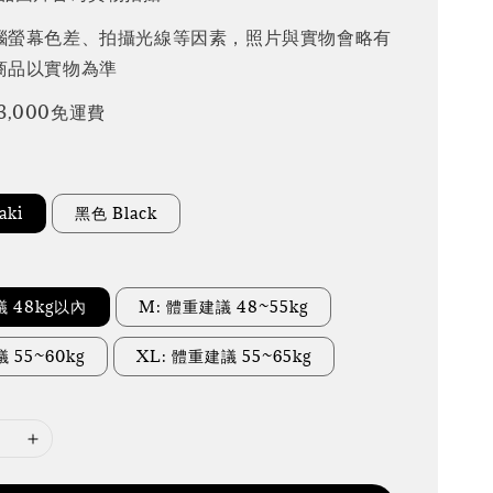
腦螢幕色差、拍攝光線等因素，照片與實物會略有
商品以實物為準
3,000免運費
aki
黑色 Black
議 48kg以內
M: 體重建議 48~55kg
 55~60kg
XL: 體重建議 55~65kg