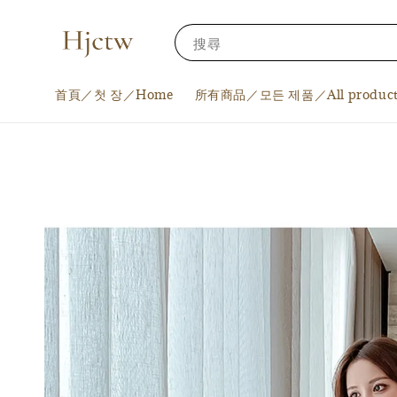
搜尋
首頁／첫 장／Home
所有商品／모든 제품／All product