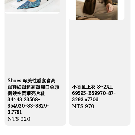
Shoes 歐美性感宴會高
小香風上衣 S~2XL
跟鞋細跟超高跟淺口尖頭
69595-B59970-87-
側鏤空閃耀亮片鞋
3293.a7706
34~43 23568-
354920-83-8829-
Regular
NT$ 970
3.7781
price
Regular
NT$ 920
price