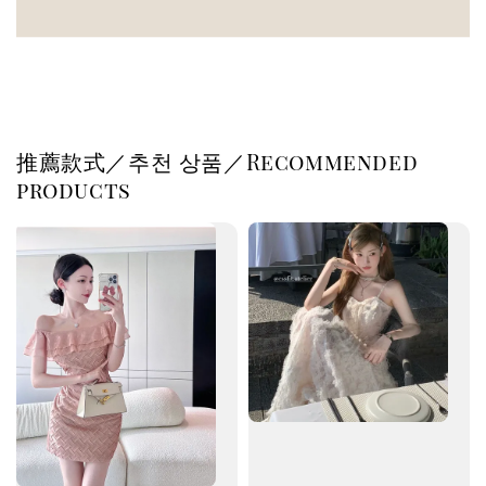
推薦款式／추천 상품／Recommended
products