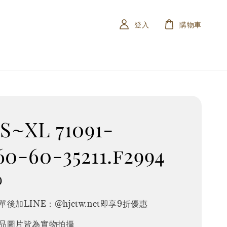
登入
購物車
~XL 71091-
60-60-35211.f2994
0
後加LINE：@hjctw.net即享9折優惠
品圖片皆為實物拍攝