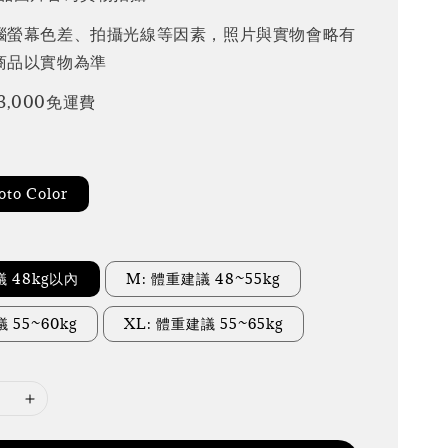
腦螢幕色差、拍攝光線等因素，照片與實物會略有
商品以實物為準
3,000免運費
to Color
議 48kg以內
M: 體重建議 48~55kg
 55~60kg
XL: 體重建議 55~65kg