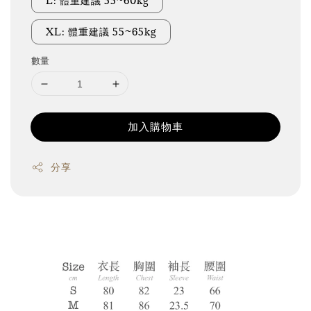
L: 體重建議 55~60kg
XL: 體重建議 55~65kg
數量
加入購物車
分享