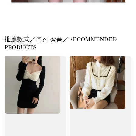
推薦款式／추천 상품／Recommended
products