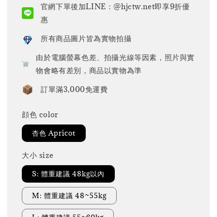
官網下單後加LINE：@hjctw.net即享9折優
惠
所有商品圖片皆為實物拍攝
由於電腦螢幕色差、拍攝光線等因素，照片與實
物會略有差別，商品以實物為準
訂單滿3,000免運費
顔色 color
杏色 Apricot
大小 size
S: 體重建議 48kg以內
M: 體重建議 48~55kg