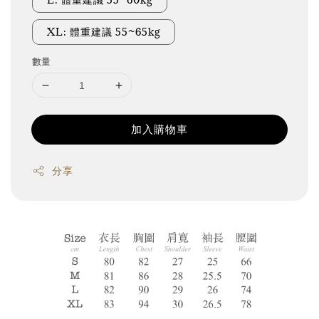
XL: 體重建議 55~65kg
數量
加入購物車
分享