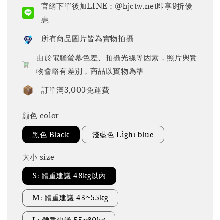
官網下單後加LINE：@hjctw.net即享9折優
惠
所有商品圖片皆為實物拍攝
由於電腦螢幕色差、拍攝光線等因素，照片與實
物會略有差別，商品以實物為準
訂單滿3,000免運費
顔色 color
黑色 Black
淺藍色 Light blue
大小 size
S: 體重建議 48kg以內
M: 體重建議 48~55kg
L: 體重建議 55~60kg