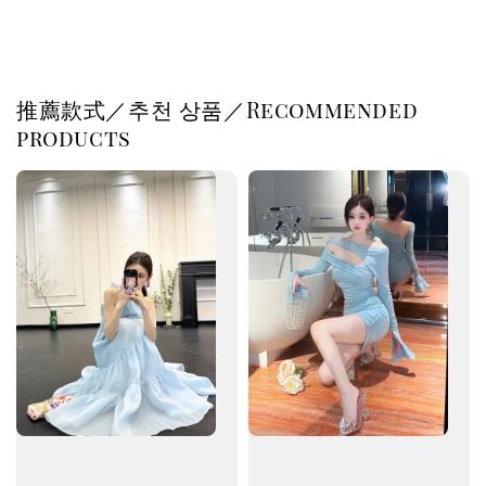
推薦款式／추천 상품／Recommended
products