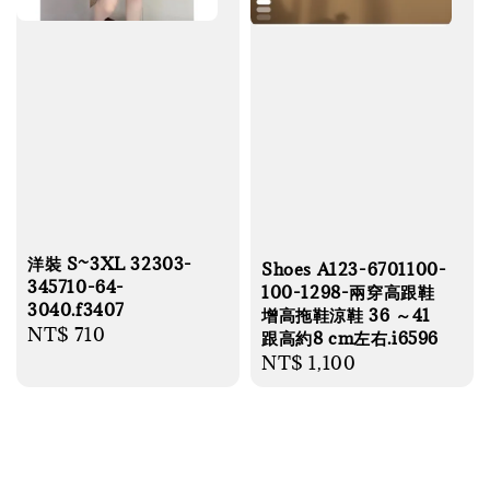
洋裝 S~3XL 32303-
Shoes A123-6701100-
345710-64-
100-1298-兩穿高跟鞋
3040.f3407
增高拖鞋涼鞋 36 ～41
Regular
NT$ 710
跟高約8 cm左右.i6596
price
Regular
NT$ 1,100
price