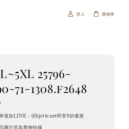
登入
購物車
~5XL 25796-
90-71-1308.f2648
0
後加LINE：@hjctw.net即享9折優惠
品圖片皆為實物拍攝