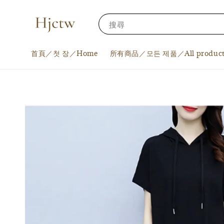
搜尋
首頁／첫 장／Home
所有商品／모든 제품／All product