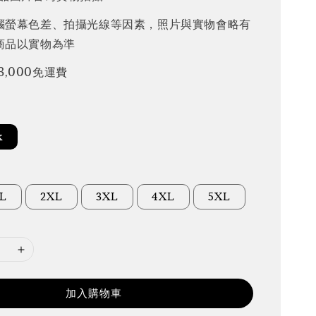
腦螢幕色差、拍攝光線等因素，照片與實物會略有
商品以實物為準
3,000免運費
k
L
2XL
3XL
4XL
5XL
加入購物車