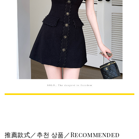
推薦款式／추천 상품／Recommended