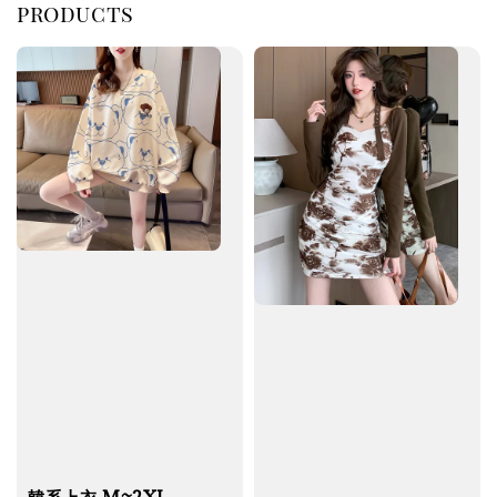
products
韓系上衣 M~2XL