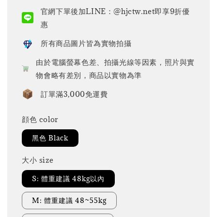
price
官網下單後加LINE：@hjctw.net即享9折優
惠
所有商品圖片皆為實物拍攝
由於電腦螢幕色差、拍攝光線等因素，照片與實
物會略有差別，商品以實物為準
訂單滿3,000免運費
顔色 color
黑色 Black
大小 size
S: 體重建議 48kg以內
M: 體重建議 48~55kg