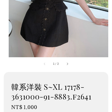
1
/
2
韓系洋裝 S~XL 17178-
3631000-91-8883.f2641
Regular
NT$ 1,000