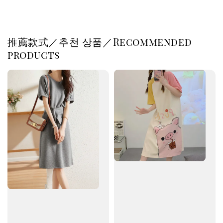
推薦款式／추천 상품／Recommended
products