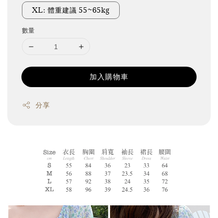
XL: 體重建議 55~65kg
數量
加入購物車
分享