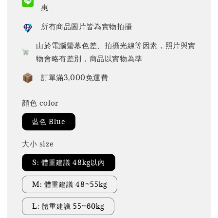
惠
所有商品圖片皆為實物拍攝
由於電腦螢幕色差、拍攝光線等因素，照片與實
物會略有差別，商品以實物為準
訂單滿3,000免運費
顔色 color
藍色 Blue
大小 size
S: 體重建議 48kg以內
M: 體重建議 48~55kg
L: 體重建議 55~60kg