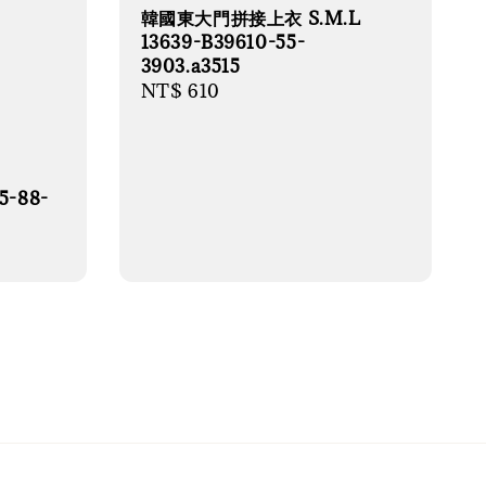
韓國東大門拼接上衣 S.M.L
13639-B39610-55-
3903.a3515
Regular
NT$ 610
price
5-88-