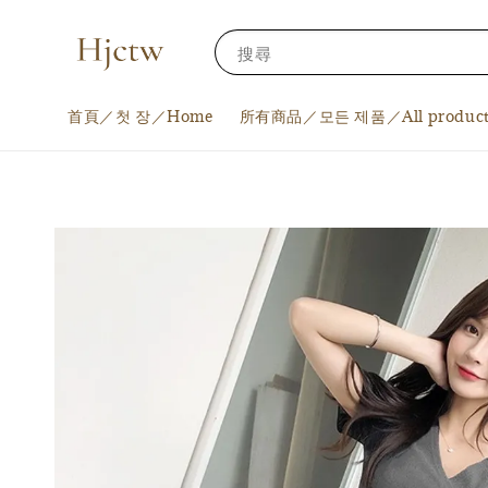
搜尋
首頁／첫 장／Home
所有商品／모든 제품／All product