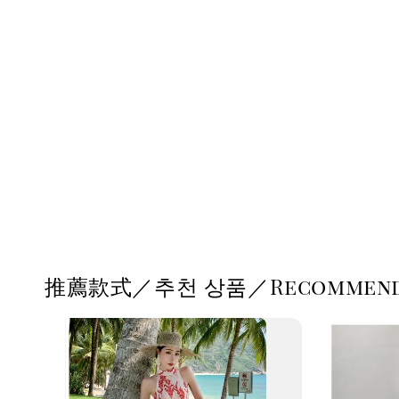
推薦款式／추천 상품／Recommende